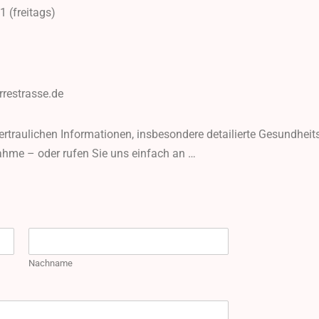
1 (freitags)
rrestrasse.de
ertraulichen Informationen, insbesondere detailierte Gesundheit
ahme – oder rufen Sie uns einfach an …
Nachname