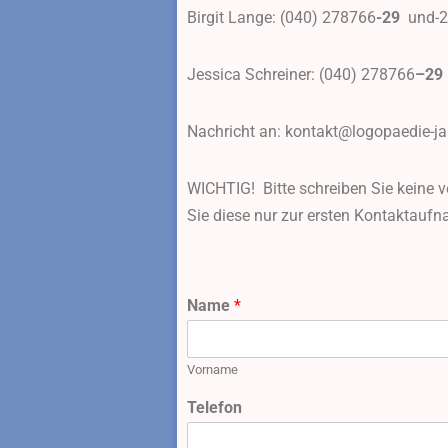
Birgit Lange: (040) 278766
-29
und-2
Jessica Schreiner: (040) 278766
–29
Nachricht an: kontakt@logopaedie-ja
WICHTIG! Bitte schreiben Sie keine v
Sie diese nur zur ersten Kontaktaufn
Name
*
Vorname
Telefon