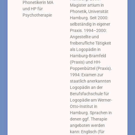
Phonetikerin MA
Magister artium in
und HP für
Phonetik, Universität
Psychotherapie
Hamburg. Seit 2000:
selbständig in eigener
Praxis. 1994–2000:
Angestellte und
freiberufliche Tätigkeit
als Logopädin in
Hamburg-Bramfeld
(Praxis) und HH-
Poppenbüttel (Praxis).
1994: Examen zur
staatlich anerkannten
Logopädin an der
Berufsfachschule für
Logopädie am Werner-
Otto-Institut in
Hamburg. Sprachen in
denen ggf. Therapie
angeboten werden
kann: Englisch (für