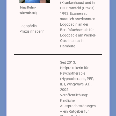
(Krankenhaus) und in
Nina Kuhn-
HH-Bramfeld (Praxis).
Wierzbinski
|
1993: Examen zur
staatlich anerkannten
Logopädin an der
Logopädin,
Berufsfachschule für
Praxisinhaberin.
Logopädie am Werner-
Otto-Institut in
Hamburg.
Seit 2013:
Heilpraktikerin für
Psychotherapie
(Hypnotherapie, PEP,
IBT, WingWave, AT).
2005:
Veröffentlichung:
Kindliche
Aussprachestörungen
– ein Ratgeber für