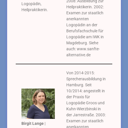
2008: Ausbildung zur
Logopädin,
Heilpraktikerin. 2002:
Heilpraktikerin.
Examen zur staatlich
anerkannten
Logopädin an der
Berufsfachschule für
Logopädie am IWK in
Magdeburg. Siehe
auch: www.sanfte-
alternative.de
Von 2014-2015:
Sprecherausbildung in
Hamburg. Seit
10/2014: angestellt in
der Praxis für
Logopädie Groos und
Kuhn-Wierzbinski in
der Jarrestraße. 2003:
Examen zur staatlich
Birgit Lange
|
anerkannten