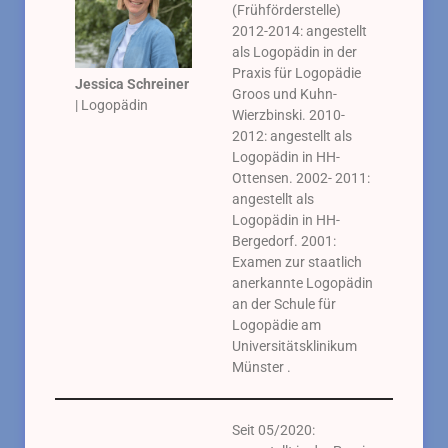
(Frühförderstelle)
2012-2014: angestellt
als Logopädin in der
Praxis für Logopädie
Jessica Schreiner
Groos und Kuhn-
| Logopädin
Wierzbinski. 2010-
2012: angestellt als
Logopädin in HH-
Ottensen. 2002- 2011:
angestellt als
Logopädin in HH-
Bergedorf. 2001:
Examen zur staatlich
anerkannte Logopädin
an der Schule für
Logopädie am
Universitätsklinikum
Münster .
Seit 05/2020: