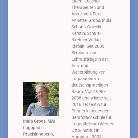
Eltern, Erzieher,
Therapeuten und
Ärzte. von: Fox,
Annette; Groos, Inula;
Schauß-Golecki
Kerstin: Schulz-
Kirchner Verlag,
Idstein. Seit 2003:
Seminare und
Lehraufträge in der
Aus- und
Weiterbildung von
Logopäden im
deutschsprachigen
Raum. Von 1998–
2008 und wieder seit
2016: Dozentin für
Phonetik an der der
Berufsfachschule für
Inula Groos, MA
|
Logopädie am Werner-
Logopädin,
Otto-Institut in
Praxisinhaberin,
Hamburg. 2003: