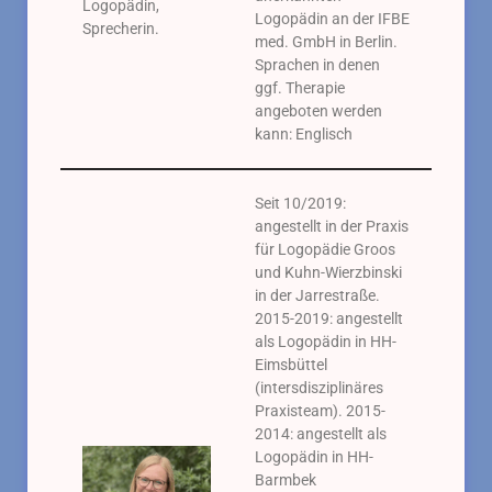
Logopädin,
Logopädin an der IFBE
Sprecherin.
med. GmbH in Berlin.
Sprachen in denen
ggf. Therapie
angeboten werden
kann: Englisch
Seit 10/2019:
angestellt in der Praxis
für Logopädie Groos
und Kuhn-Wierzbinski
in der Jarrestraße.
2015-2019: angestellt
als Logopädin in HH-
Eimsbüttel
(intersdisziplinäres
Praxisteam). 2015-
2014: angestellt als
Logopädin in HH-
Barmbek