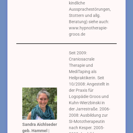
kindliche
Aussprachestörungen,
Stottern und allg.
Beratung) siehe auch:
www.hypnotherapie-
groos.de
Seit 2009:
Craniosacrale
Therapie und
MediTaping als
Heilpraktikerin. Seit
10/2008: Angestellt in
der Praxis für
Logopädie Groos und
Kuhn-Wierzbinski in
der Jarrestraße. 2006-
2008: Ausbildung zur
SI-Mototherapeutin
Sandra Aichlseder
nach Kesper. 2005-
geb. Hammel
|