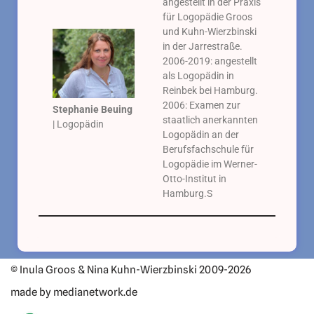
angestellt in der Praxis
für Logopädie Groos
und Kuhn-Wierzbinski
in der Jarrestraße.
2006-2019: angestellt
als Logopädin in
Reinbek bei Hamburg.
2006: Examen zur
Stephanie Beuing
staatlich anerkannten
| Logopädin
Logopädin an der
Berufsfachschule für
Logopädie im Werner-
Otto-Institut in
Hamburg.S
© Inula Groos & Nina Kuhn-Wierzbinski 2009-2026
made by medianetwork.de